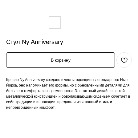
Стул Ny Anniversary
В корзину
Кресло Ny Anniversary создано в честь годовщины легендарного Нью-
Йорка, оно напоминает его формы, но с обновленными деталями для
большего комфорта и современности. Элегантный дизайн с легкой
металлической конструкцией и обволакивающим сиденьем сочетает в
себе традиции и инновации, предлагая изысканный стиль и
непревзойденный комфорт.