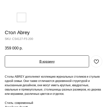
Стол Abrey
SKU:
CS4127-FS 200
359 000
р.
В корзину
Столы ABREY дополняют коллекцию журнальных столиков и стульев
одной семьи. Они также отличаются деревянной структурой и
изысканным дизайном, они могут иметь круглые, квадратные,
овальные и прямоугольные, столешницы разных размеров, из дерева
или керамики, различных цветов и отделок.
Стиль: современный