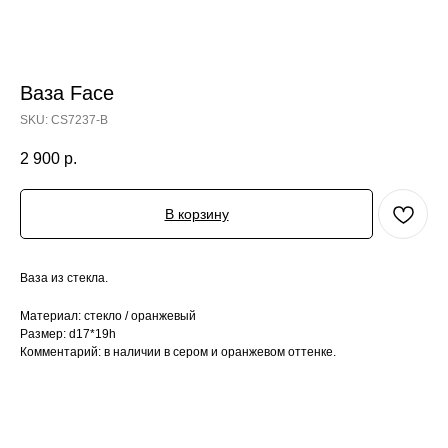
Ваза Face
SKU:
CS7237-B
2 900
р.
В корзину
Ваза из стекла.
Материал: стекло / оранжевый
Размер: d17*19h
Комментарий: в наличии в сером и оранжевом оттенке.