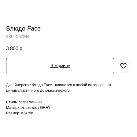
Блюдо Face
SKU:
CS7246
3 800
р.
В корзину
Дизайнерское блюдо Face - впишется в любой интерьер - от
минималистичного до классического.
Стиль: современный
Материал: стекло / GREY
Размер: d34*9h