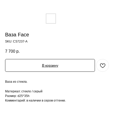
Ваза Face
SKU:
CS7237-A
7 700
р.
В корзину
Ваза из стекла.
Материал: стекло / серый
Размер: d25*35h
Комментарий: в наличии в сером оттенке.