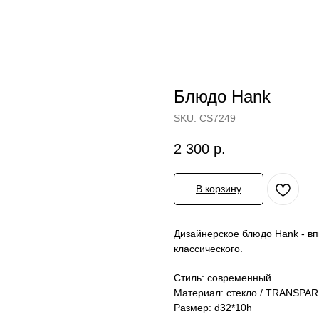
Блюдо Hank
SKU:
CS7249
2 300
р.
В корзину
Дизайнерское блюдо Hank - вп
классического.
Стиль: современный
Материал: стекло / TRANSPA
Размер: d32*10h