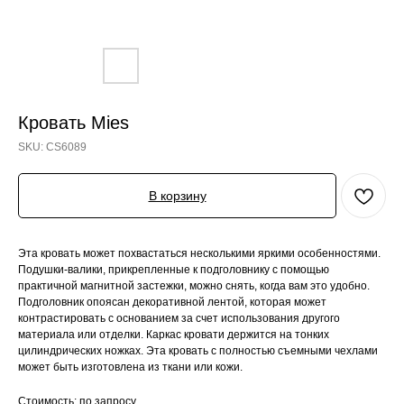
Кровать Mies
SKU:
CS6089
В корзину
Эта кровать может похвастаться несколькими яркими особенностями.
Подушки-валики, прикрепленные к подголовнику с помощью
практичной магнитной застежки, можно снять, когда вам это удобно.
Подголовник опоясан декоративной лентой, которая может
контрастировать с основанием за счет использования другого
материала или отделки. Каркас кровати держится на тонких
цилиндрических ножках. Эта кровать с полностью съемными чехлами
может быть изготовлена ​​из ткани или кожи.
Стоимость: по запросу