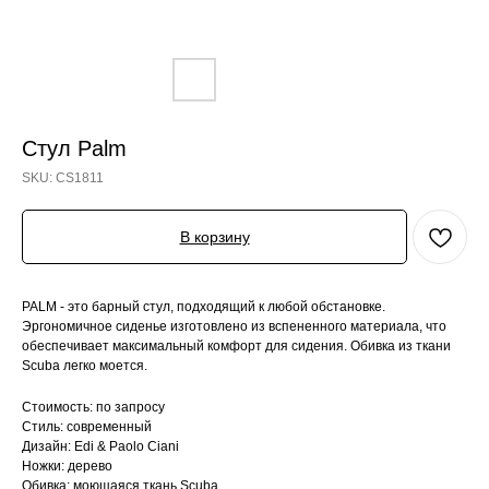
Стул Palm
SKU:
CS1811
В корзину
PALM - это барный стул, подходящий к любой обстановке.
Эргономичное сиденье изготовлено из вспененного материала, что
обеспечивает максимальный комфорт для сидения. Обивка из ткани
Scuba легко моется.
Стоимость: по запросу
Стиль: современный
Дизайн: Edi & Paolo Ciani
Ножки: дерево
Обивка: моющаяся ткань Scuba