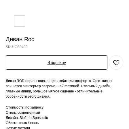
Диван Rod
SKU:
CS3430
В корзину
Диван ROD оценят настоящие любители комфорта. Он отлично
впишется в интерьер современной гостиной. Стильный дизайн,
плавные линии, большое мягкое сидение - отличительные
особенности этого дивана.
Стоимость: по запросу
Стиль: современный
Дизайн: Stefano Spessotto
Обивка: кожа / ткань
Ножки: металл