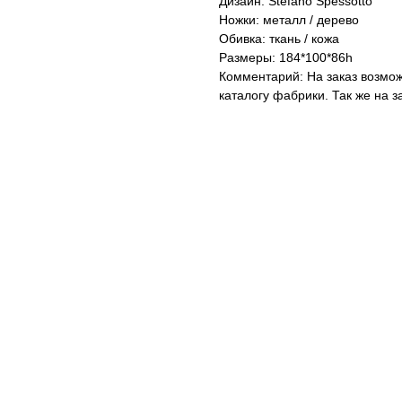
Дизайн: Stefano Spessotto
Ножки: металл / дерево
Обивка: ткань / кожа
Размеры: 184*100*86h
Комментарий: На заказ возмож
каталогу фабрики. Так же на 