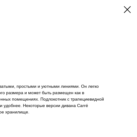
оватыми, простыми и уютными линиями. Он легко
го размера и может быть размещен как в
менных помещениях. Подлокотник с трапециевидной
и удобнее. Некоторые версии дивана Carré
ое хранилище.