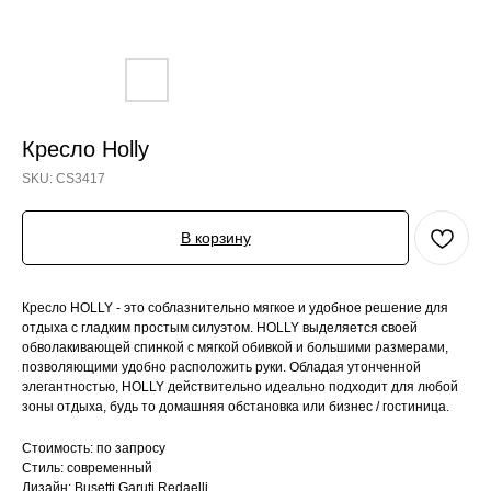
Кресло Holly
SKU:
CS3417
В корзину
Кресло HOLLY - это соблазнительно мягкое и удобное решение для
отдыха с гладким простым силуэтом. HOLLY выделяется своей
обволакивающей спинкой с мягкой обивкой и большими размерами,
позволяющими удобно расположить руки. Обладая утонченной
элегантностью, HOLLY действительно идеально подходит для любой
зоны отдыха, будь то домашняя обстановка или бизнес / гостиница.
Стоимость: по запросу
Стиль: современный
Дизайн: Busetti Garuti Redaelli