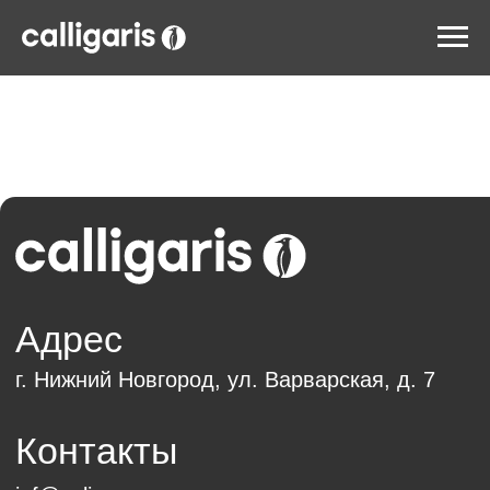
Адрес
г. Нижний Новгород, ул. Варварская, д. 7
Контакты
inf@calipso.ru
8 (800) 200-92-39
пн-пт 10.00 — 19.00
Обратный звонок