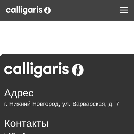
Адрес
г. Нижний Новгород, ул. Варварская, д. 7
Контакты
inf@calipso.ru
8 (800) 200-92-39
пн-пт 10.00 — 19.00
Обратный звонок