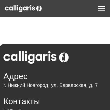
Адрес
г. Нижний Новгород, ул. Варварская, д. 7
Контакты
inf@calipso.ru
8 (800) 200-92-39
пн-пт 10.00 — 19.00
Обратный звонок