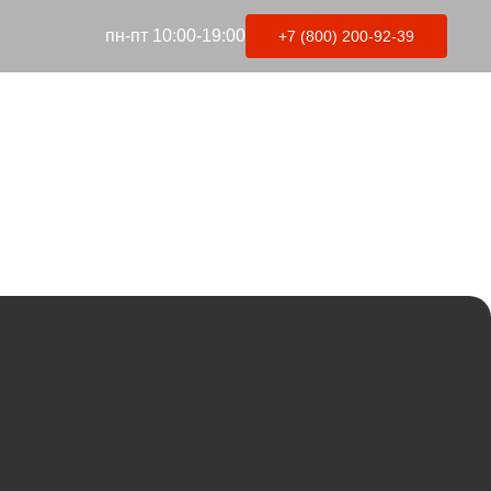
пн-пт 10:00-19:00
+7 (800) 200-92-39