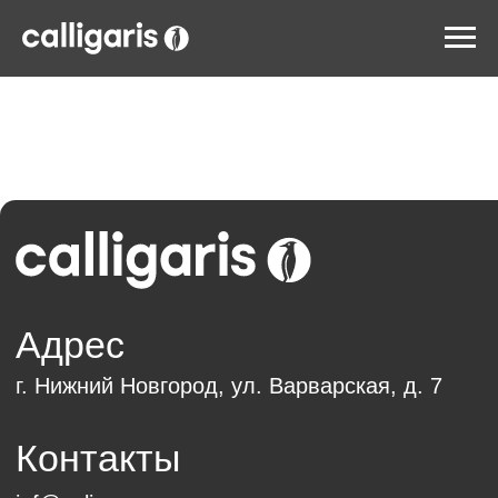
Адрес
г. Нижний Новгород, ул. Варварская, д. 7
Контакты
inf@calipso.ru
8 (800) 200-92-39
пн-пт 10.00 — 19.00
Обратный звонок